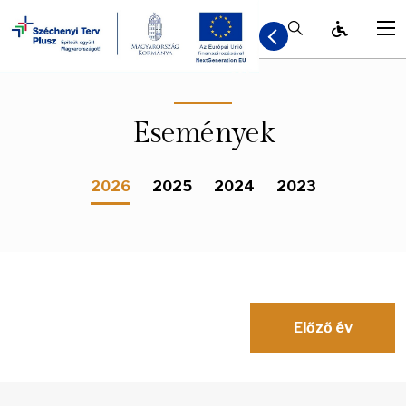
Kereső / Bezár
Események
2026
2025
2024
2023
Előző év