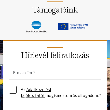
Támogatóink
Hírlevél feliratkozás
Az
Adatkezelési
tájékoztatót
megismertem és elfogadom. *