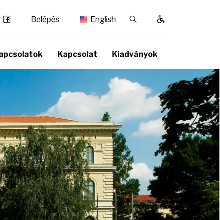
Facebook
Kereső / Bezárás
Belépés
English
apcsolatok
Kapcsolat
Kiadványok