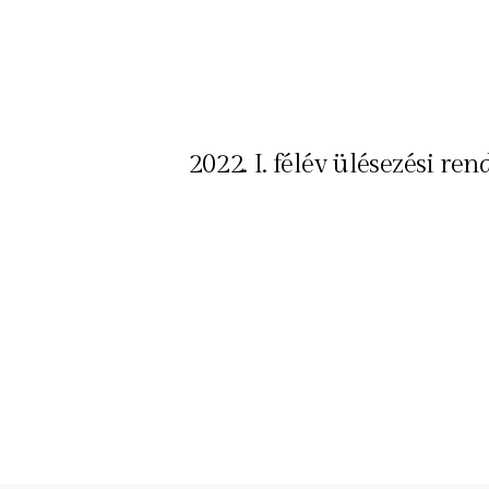
2022. I. félév ülésezési ren