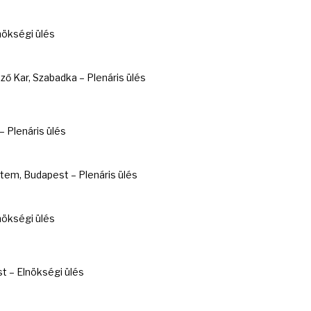
ökségi ülés
ő Kar, Szabadka – Plenáris ülés
Plenáris ülés
em, Budapest – Plenáris ülés
ökségi ülés
t – Elnökségi ülés