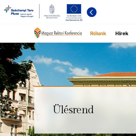
Rólunk
Hírek
Ülésrend