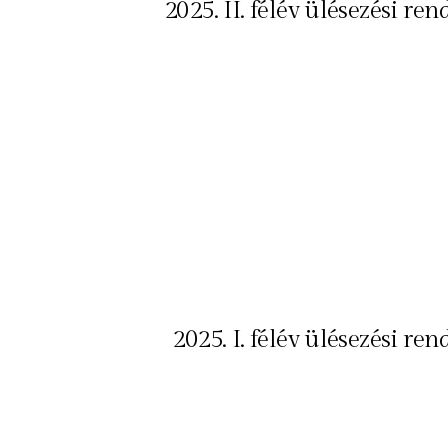
2025. II. félév ülésezési ren
2025. I. félév ülésezési ren