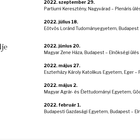
2022. szeptember 29.
Partiumi Keresztény, Nagyvárad – Plenáris ülé
2022. július 18.
Eötvös Loránd Tudományegyetem, Budapest –
dje
2022. június 20.
Magyar Zene Háza, Budapest – Elnökségi ülés
2022. május 27.
Eszterházy Károly Katolikus Egyetem, Eger – P
2022. május 2.
Magyar Agrár- és Élettudományi Egyetem, Gödö
2022. február 1.
Budapesti Gazdasági Egyetem, Budapest – Eln