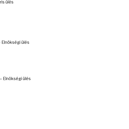
is ülés
Elnökségi ülés
 Elnökségi ülés