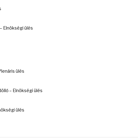
s
 Elnökségi ülés
lenáris ülés
llő – Elnökségi ülés
ökségi ülés