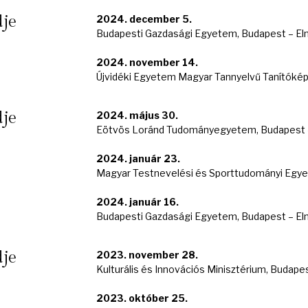
dje
2024. december 5.
Budapesti Gazdasági Egyetem, Budapest – Eln
2024. november 14.
Újvidéki Egyetem Magyar Tannyelvű Tanítóképz
dje
2024. május 30.
Eötvös Loránd Tudományegyetem, Budapest – 
2024. január 23.
Magyar Testnevelési és Sporttudományi Egyet
2024. január 16.
Budapesti Gazdasági Egyetem, Budapest – Eln
dje
2023. november 28.
Kulturális és Innovációs Minisztérium, Budapes
2023. október 25.