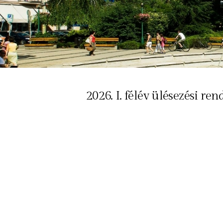
2026. I. félév ülésezési ren