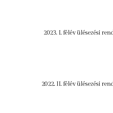
2023. I. félév ülésezési ren
2022. II. félév ülésezési ren