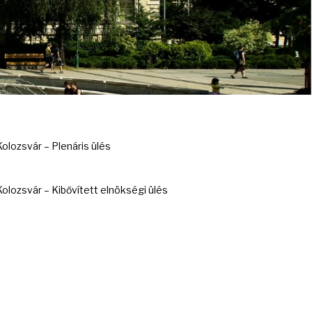
lozsvár – Plenáris ülés
lozsvár – Kibővített elnökségi ülés