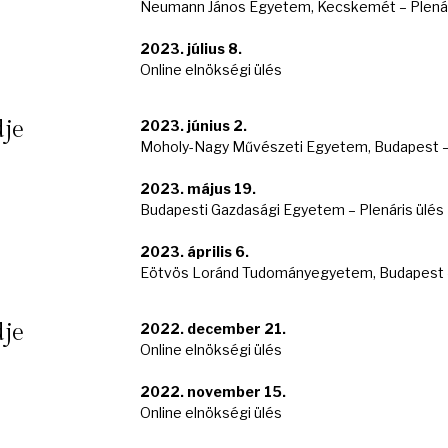
Neumann János Egyetem, Kecskemét – Plenár
2023. július 8.
Online elnökségi ülés
dje
2023. június 2.
Moholy-Nagy Művészeti Egyetem, Budapest – 
2023. május 19.
Budapesti Gazdasági Egyetem – Plenáris ülés
2023. április 6.
Eötvös Loránd Tudományegyetem, Budapest –
dje
2022. december 21.
Online elnökségi ülés
2022. november 15.
Online elnökségi ülés