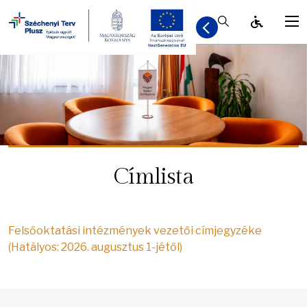
Kereső / Bezár
Címlista
Felsőoktatási intézmények vezetői címjegyzéke
(Hatályos: 2026. augusztus 1-jétől)