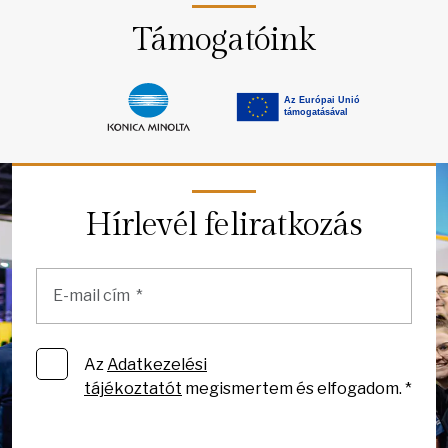
Támogatóink
Hírlevél feliratkozás
Az
Adatkezelési
tájékoztatót
megismertem és elfogadom. *