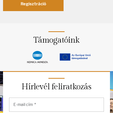
Regisztráció
Támogatóink
Hírlevél feliratkozás