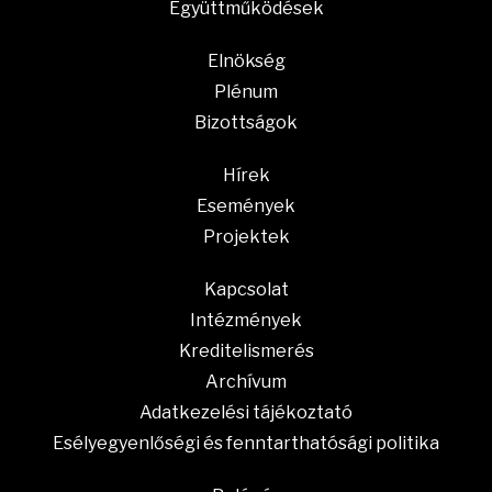
Együttműködések
Elnökség
Plénum
Bizottságok
Hírek
Események
Projektek
Kapcsolat
Intézmények
Kreditelismerés
Archívum
Adatkezelési tájékoztató
Esélyegyenlőségi és fenntarthatósági politika