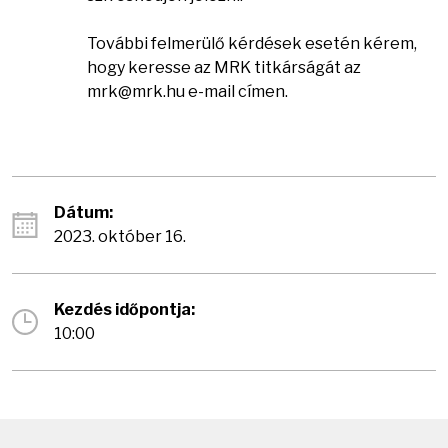
További felmerülő kérdések esetén kérem,
hogy keresse az MRK titkárságát az
mrk@mrk.hu e-mail címen.
Dátum:
2023. október 16.
Kezdés időpontja:
10:00