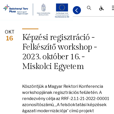
Kereső / Be
OKT
Képzési regisztráció -
16
Felkészítő workshop -
2023. október 16. -
Miskolci Egyetem
Köszöntjük a Magyar Rektori Konferencia
workshopjának regisztrációs felületén. A
rendezvény célja az RRF-2.1.1-21-2022-00001
azonosítószámú, „A felsőoktatási képzések
ágazati modernizációja” című projekt