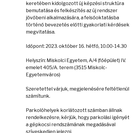
keretében kidolgozott új képzési struktúra
bemutatása és felkészítés az új rendszer
jövőbeni alkalmazására, a felsőoktatásba
történő bevezetés előtti gyakorlati kérdések
megvitatása.
Időpont: 2023. október 16. hétfő, 10.00-14.30
Helyszín: Miskolci Egyetem, A/4 (főépület) IV.
emelet 405/A. terem (3515 Miskolc-
Egyetemváros)
Szeretettel várjuk, megjelenésére feltétlenül
számítunk.
Parkolóhelyek korlátozott számban állnak
rendelkezésre, kérjük, hogy parkolási igényét
a gépkocsi rendszámának megadásával
szíveskedjen jelezni.