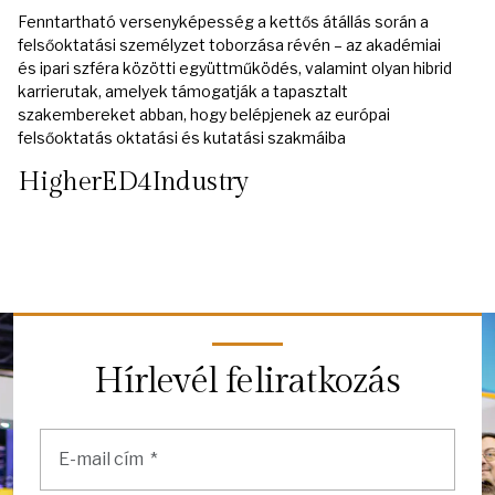
Fenntartható versenyképesség a kettős átállás során a
felsőoktatási személyzet toborzása révén – az akadémiai
és ipari szféra közötti együttműködés, valamint olyan hibrid
karrierutak, amelyek támogatják a tapasztalt
szakembereket abban, hogy belépjenek az európai
felsőoktatás oktatási és kutatási szakmáiba
HigherED4Industry
Hírlevél feliratkozás