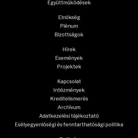
Együttműködések
Elnökség
Plénum
Bizottságok
Hírek
Események
Projektek
Kapcsolat
Intézmények
Kreditelismerés
Archívum
Adatkezelési tájékoztató
Esélyegyenlőségi és fenntarthatósági politika