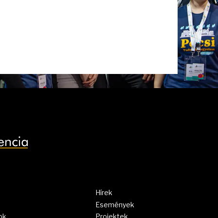
Hírek
Események
ok
Projektek