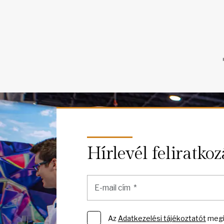
Hírlevél feliratkoz
Az
Adatkezelési tájékoztatót
megi