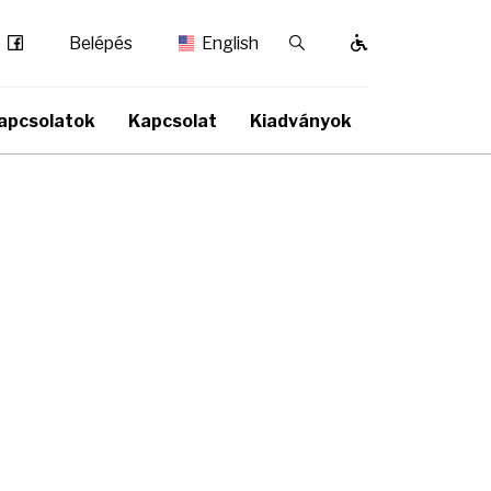
Facebook
Kereső / Bezárás
Belépés
English
apcsolatok
Kapcsolat
Kiadványok