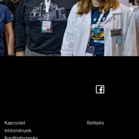
Facebook
Kapcsolat
Belépés
Intézmények
Kreditelismerés