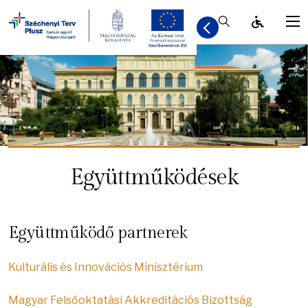
Kereső / Bezár
Együttműködések
Együttműködő partnerek
Kulturális és Innovációs Minisztérium
Magyar Felsőoktatási Akkreditációs Bizottság