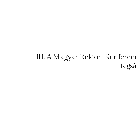
III. A Magyar Rektori Konferen
tags