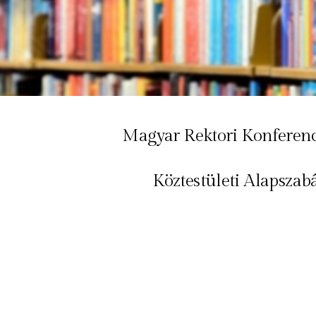
Magyar Rektori Konferen
Köztestületi Alapszab