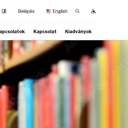
Facebook
Kereső / Bezárás
Belépés
English
apcsolatok
Kapcsolat
Kiadványok