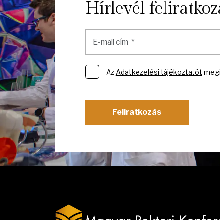
Hírlevél feliratkoz
Az
Adatkezelési tájékoztatót
megi
Feliratkozás