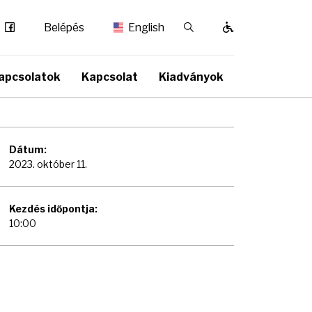
Facebook
Kereső / Bezárás
Belépés
English
apcsolatok
Kapcsolat
Kiadványok
Dátum:
2023. október 11.
Kezdés időpontja:
10:00