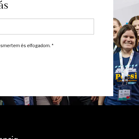
ás
smertem és elfogadom. *