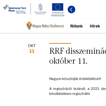
Rólunk
Hírek
OKT
RRF disszeminác
11
október 11.
Nagyon köszönjük érdeklődését!
A regisztráció lezárult, a 2023. 
későbbiekben regisztrálni.