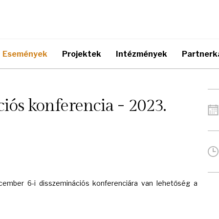
Események
Projektek
Intézmények
Partnerk
iós konferencia - 2023.
december 6-i disszeminációs konferenciára van lehetőség a