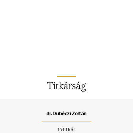
Titkárság
dr. Dubéczi Zoltán
főtitkár