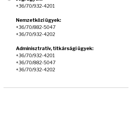
+36/70/932-4201
Nemzetközi ügyek:
+36/70/882-5047
+36/70/932-4202
Adminisztratív, titkársági ügyek:
+36/70/932-4201
+36/70/882-5047
+36/70/932-4202