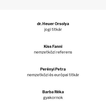
dr. Heuer Orsolya
jogi titkár
Kiss Fanni
nemzetközi referens
Perényi Petra
nemzetközi és európai titkár
Barba Réka
gyakornok