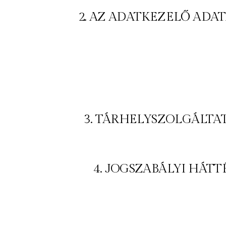
2. AZ ADATKEZELŐ ADAT
3. TÁRHELYSZOLGÁLTA
4. JOGSZABÁLYI HÁTT