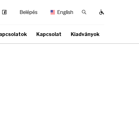
Facebook
Kereső / Bezárás
Belépés
English
apcsolatok
Kapcsolat
Kiadványok