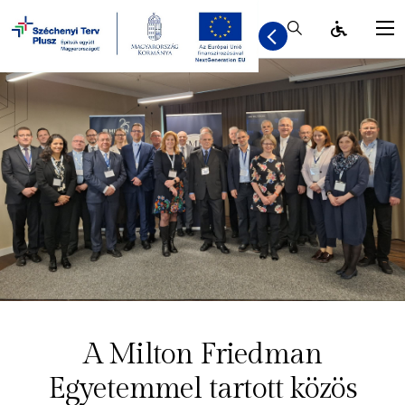
Kereső / Bezár
A Milton Friedman
Egyetemmel tartott közös