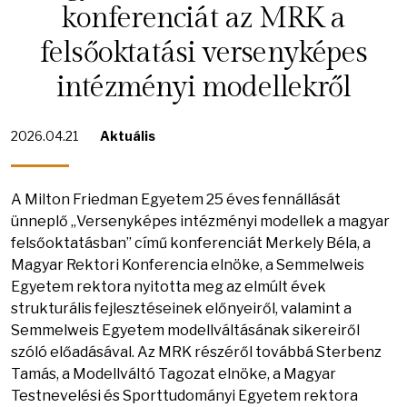
konferenciát az MRK a
felsőoktatási versenyképes
intézményi modellekről
2026.04.21
Aktuális
A Milton Friedman Egyetem 25 éves fennállását
ünneplő „Versenyképes intézményi modellek a magyar
felsőoktatásban” című konferenciát Merkely Béla, a
Magyar Rektori Konferencia elnöke, a Semmelweis
Egyetem rektora nyitotta meg az elmúlt évek
strukturális fejlesztéseinek előnyeiről, valamint a
Semmelweis Egyetem modellváltásának sikereiről
szóló előadásával. Az MRK részéről továbbá Sterbenz
Tamás, a Modellváltó Tagozat elnöke, a Magyar
Testnevelési és Sporttudományi Egyetem rektora