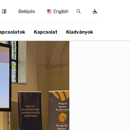
Facebook
Kereső / Bezárás
Belépés
English
apcsolatok
Kapcsolat
Kiadványok