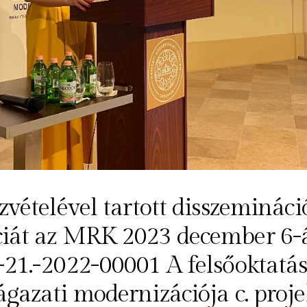
zvételével tartott disszemináci
iát az MRK 2023 december 6-á
-21.-2022-00001 A felsőoktatás
ágazati modernizációja c. proje