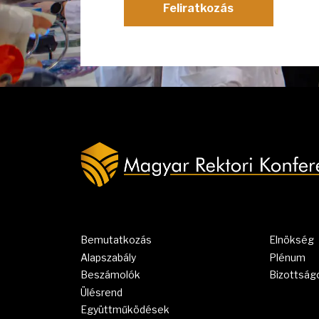
Feliratkozás
Bemutatkozás
Elnökség
Alapszabály
Plénum
Beszámolók
Bizottság
Ülésrend
Együttműködések