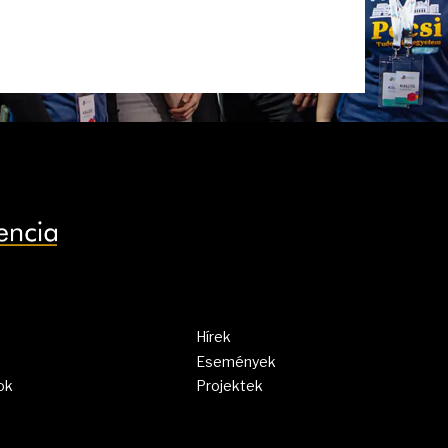
Hírek
Események
ok
Projektek