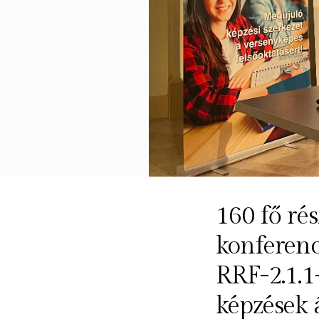
160 fő rés
konferenc
RRF-2.1.1
képzések 