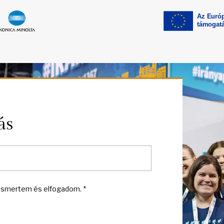
ás
smertem és elfogadom. *