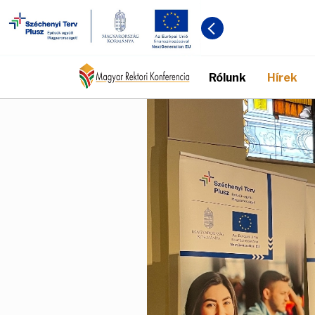
Rólunk
Hírek